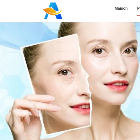
Maison
P