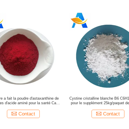
re a fait la poudre d'astaxanthine de
Cystine cristalline blanche B6 C
es d'acide aminé pour la santé Cas
pour le supplément 25kg/paquet d
472-61-7 d'oeil
Contact
Contact