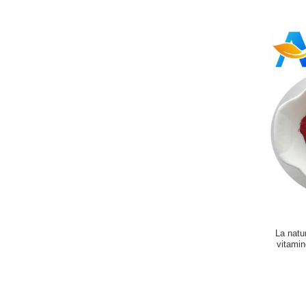
La natu
vitamin