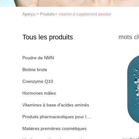
Aperçu
>
Produits
>
vitamin d supplement powder
Tous les produits
mots cl
Poudre de NMN
Biotine brute
Coenzyme Q10
Hormones mâles
Vitamines à base d'acides aminés
Produits pharmaceutiques pour la santé animale
Matières premières cosmétiques