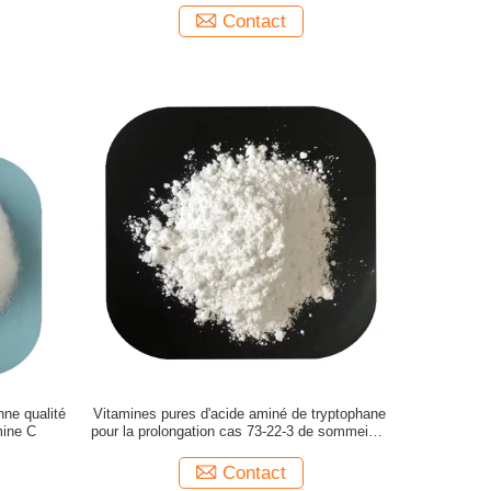
Contact
nne qualité
Vitamines pures d'acide aminé de tryptophane
mine C
pour la prolongation cas 73-22-3 de sommeil et
de durée de vie utile
Contact