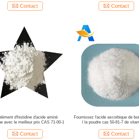
Contact
Contact
lément d'histidine d'acide aminé
Fournissez l'acide ascorbique de bo
ine avec le meilleur prix CAS 71-00-1
l la poudre cas 50-81-7 de vita
Contact
Contact