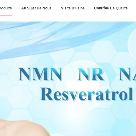
roduits
Au Sujet De Nous
Visite D'usine
Contrôle De Qualité