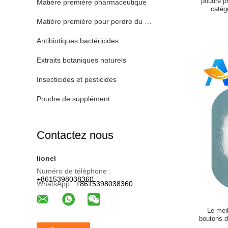
poudre p
Matière première pharmaceutique
catég
Matière première pour perdre du poids
Antibiotiques bactéricides
Extraits botaniques naturels
Insecticides et pesticides
Poudre de supplément
Contactez nous
lionel
Numéro de téléphone :
+8615398038360
WhatsApp :
+8615398038360
Le mei
boutons d