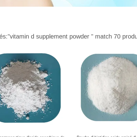
és:
"vitamin d supplement powder "
match 70 produ