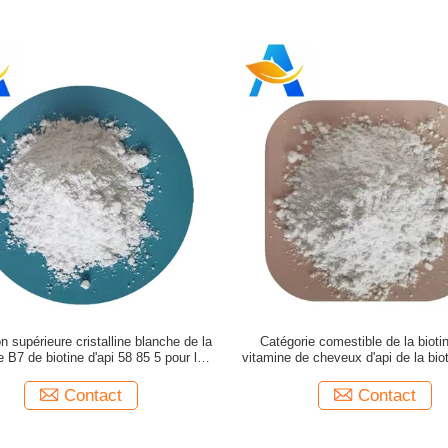
n supérieure cristalline blanche de la
Catégorie comestible de la bioti
e B7 de biotine d'api 58 85 5 pour la
vitamine de cheveux d'api de la bio
eau et les ongles de cheveux
médecine crue de matière pre
Contact
Contact