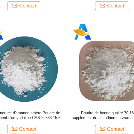
Contact
Contact
t naturel d'amande amère Poudre de
Poudre de bonne qualité 70-18
ment d'amygdaline CAS 29883-15-6
supplément de glutathion en vrac ap
enfants
Contact
Contact