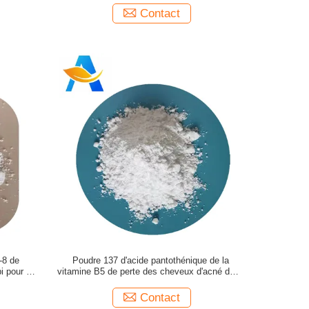
Contact
-8 de
Poudre 137 d'acide pantothénique de la
i pour des
vitamine B5 de perte des cheveux d'acné de la
vitamine B5 d'industrie cosmétique 08 6
Contact