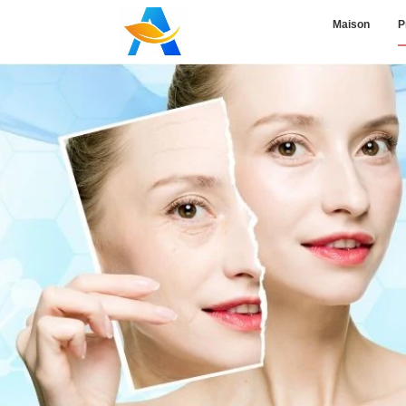
Maison
P