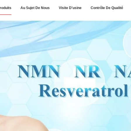
roduits
Au Sujet De Nous
Visite D'usine
Contrôle De Qualité