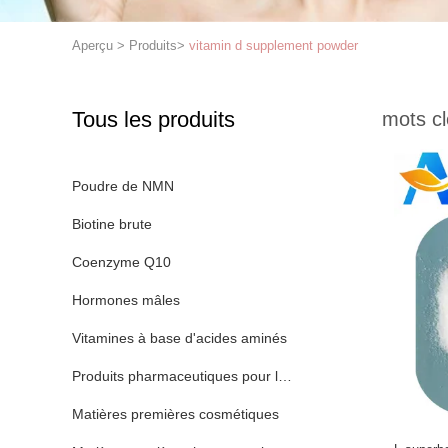
Aperçu
>
Produits
>
vitamin d supplement powder
Tous les produits
mots cl
Poudre de NMN
Biotine brute
Coenzyme Q10
Hormones mâles
Vitamines à base d'acides aminés
Produits pharmaceutiques pour la santé animale
Matières premières cosmétiques