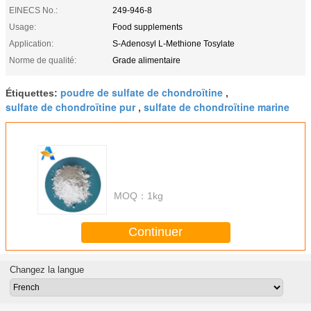
EINECS No.:
249-946-8
Usage:
Food supplements
Application:
S-Adenosyl L-Methione Tosylate
Norme de qualité:
Grade alimentaire
poudre de sulfate de chondroïtine
Étiquettes:
,
sulfate de chondroïtine pur
sulfate de chondroïtine marine
,
MOQ：
1kg
Continuer
Changez la langue