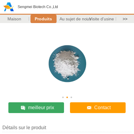
Sengmei Biotech Co.,Ltd
Maison
Produits
Au sujet de nous
Visite d'usine
>>
meilleur prix
Contact
Détails sur le produit