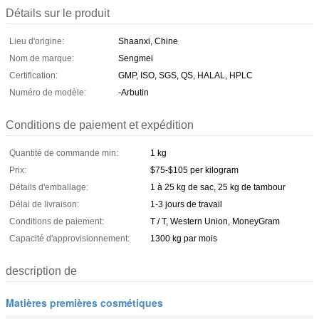
Détails sur le produit
Lieu d'origine:
Shaanxi, Chine
Nom de marque:
Sengmei
Certification:
GMP, ISO, SGS, QS, HALAL, HPLC
Numéro de modèle:
-Arbutin
Conditions de paiement et expédition
Quantité de commande min:
1 kg
Prix:
$75-$105 per kilogram
Détails d'emballage:
1 à 25 kg de sac, 25 kg de tambour
Délai de livraison:
1-3 jours de travail
Conditions de paiement:
T / T, Western Union, MoneyGram
Capacité d'approvisionnement:
1300 kg par mois
description de
Matières premières cosmétiques