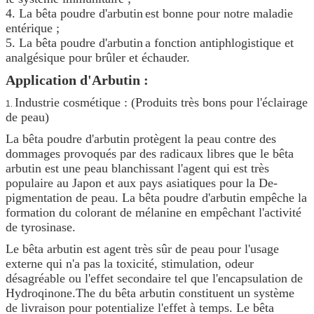
4.
La bêta poudre d'arbutin
est bonne pour notre maladie
entérique ;
5.
La bêta poudre d'arbutin
a fonction antiphlogistique et
analgésique pour brûler et échauder.
Application d'Arbutin :
Industrie cosmétique : (Produits très bons pour l'éclairage
1.
de peau)
La bêta poudre d'arbutin protègent la peau contre des
dommages provoqués par des radicaux libres que le bêta
arbutin est une peau blanchissant l'agent qui est très
populaire au Japon et aux pays asiatiques pour la De-
pigmentation de peau. La bêta poudre d'arbutin empêche la
formation du colorant de mélanine en empêchant l'activité
de tyrosinase.
Le bêta arbutin est agent très sûr de peau pour l'usage
externe qui n'a pas la toxicité, stimulation, odeur
désagréable ou l'effet secondaire tel que l'encapsulation de
Hydroqinone.The du bêta arbutin constituent un système
de livraison pour potentialize l'effet à temps. Le bêta