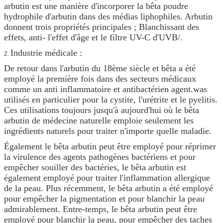
arbutin est une manière d'incorporer la bêta poudre
hydrophile d'arbutin dans des médias liphophiles. Arbutin
donnent trois propriétés principales ; Blanchissant des
effets, anti- l'effet d'âge et le filtre UV-C d'UVB/.
Industrie médicale :
2.
De retour dans l'arbutin du 18ème siècle et bêta a été
employé la première fois dans des secteurs médicaux
comme un anti inflammatoire et antibactérien agent.was
utilisés en particulier pour la cystite, l'urétrite et le pyelitis.
Ces utilisations toujours jusqu'à aujourd'hui où le bêta
arbutin de médecine naturelle emploie seulement les
ingrédients naturels pour traiter n'importe quelle maladie.
Également le bêta arbutin peut être employé pour réprimer
la virulence des agents pathogènes bactériens et pour
empêcher souiller des bactéries, le bêta arbutin est
également employé pour traiter l'inflammation allergique
de la peau. Plus récemment, le bêta arbutin a été employé
pour empêcher la pigmentation et pour blanchir la peau
admirablement. Entre-temps, le bêta arbutin peut être
employé pour blanchir la peau, pour empêcher des taches