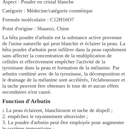
Aspect : Poudre en cristal blanche
Catégorie : Médecine/catégorie cosmétique
Formule moléculaire : C12H16O7
Point d'origine : Shaanxi, Chine
La bêta poudre d'arbutin est la substance active provenue
de l'usine naturelle qui peut blanchir et éclairer la peau. La
bêta poudre d'arbutin peut infiltrer dans la peau rapidement
sans affecter la concentration de la multiplication de
cellules et effectivement empêcher l'activité de la
tyrosinase dans la peau et formation de la mélanine. Par
arbutin combiné avec de la tyrosinase, la décomposition et
le drainage de la mélanine sont accélérés, l'éclaboussure et
la tache peuvent être obtenues le tour de et aucun effets
secondaires n'est causé.
Fonction d'Arbutin
La peau éclairent, blanchissent et tache de dispell ;
1.
2. empêchez le rayonnement ultraviolet ;
3. La poudre d'arbutin peut être employée pour augmenter
le système immunitaire ;