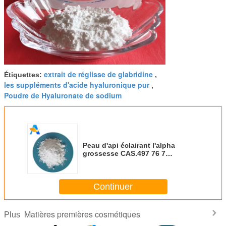
extrait de réglisse de glabridine
Étiquettes:
,
les suppléments d'acide hyaluronique pur
,
Poudre de Hyaluronate de sodium
Peau d'api éclairant l'alpha
grossesse CAS.497 76 7
d'Arbutin de bêta poudre
d'Arbutin
Continuer
Matières premières cosmétiques
Plus