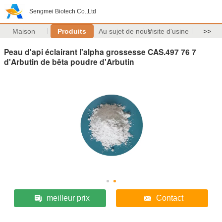
Sengmei Biotech Co.,Ltd
Maison
Produits
Au sujet de nous
Visite d'usine
>>
Peau d'api éclairant l'alpha grossesse CAS.497 76 7
d'Arbutin de bêta poudre d'Arbutin
meilleur prix
Contact