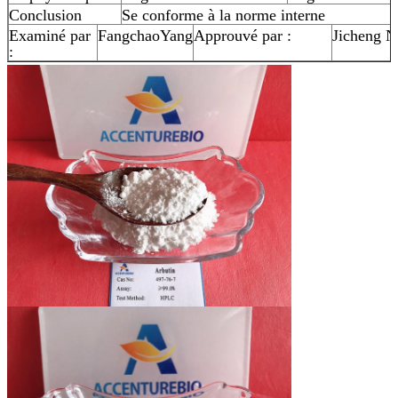
Conclusion
Se conforme à la norme interne
Examiné par
FangchaoYang
Approuvé par :
Jicheng N
: