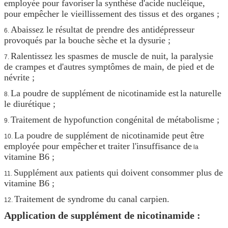
employée pour favoriser
la synthèse d'acide nucléique,
pour empêcher le vieillissement des tissus et des organes ;
Abaissez le résultat de prendre des antidépresseur
6.
provoqués par la bouche sèche et la dysurie ;
Ralentissez les spasmes de muscle de nuit, la paralysie
7.
de crampes et d'autres symptômes de main, de pied et de
névrite ;
La poudre de supplément de nicotinamide est
la naturelle
8.
le diurétique ;
Traitement de hypofunction congénital de métabolisme ;
9.
La poudre de supplément de nicotinamide peut être
10.
employée pour empêcher
et traiter l'insuffisance de
la
vitamine B6 ;
Supplément aux patients qui doivent consommer plus de
11.
vitamine B6 ;
Traitement de syndrome du canal carpien.
12.
Application de supplément de nicotinamide :