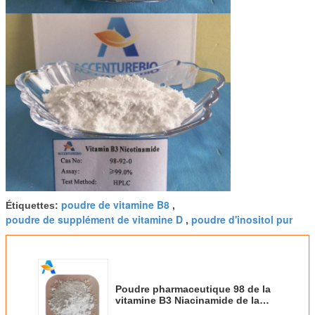
poudre de vitamine B8
Étiquettes:
,
poudre de supplément de vitamine D
poudre d'inositol pur
,
Poudre pharmaceutique 98 de la
vitamine B3 Niacinamide de la
catégorie api 92 0 pour l'acné 2