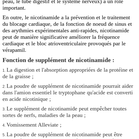
peau, le tube digestif et le système nerveux) a un rôle
important.
En outre, le nicotinamide a la prévention et le traitement
du blocage cardiaque, de la fonction de noeud de sinus et
des arythmies expérimentales anti-rapides, nicotinamide
peut de manière significative améliorer la fréquence
cardiaque et le bloc atrioventriculaire provoqués par le
vérapamil.
Fonction de supplément de nicotinamide :
La digestion et l'absorption appropriées de la protéine et
1.
de la graisse ;
La poudre de supplément de nicotinamide pourrait
aider
2.
dans l'amion essentiel le tryptophane qu'acide est converti
en acide nicotinique ;
Le supplément de nicotinamide peut
empêcher toutes
3.
sortes de nerfs, maladies de la peau ;
Vomissement Alleviate ;
4.
La poudre de supplément de nicotinamide peut être
5.