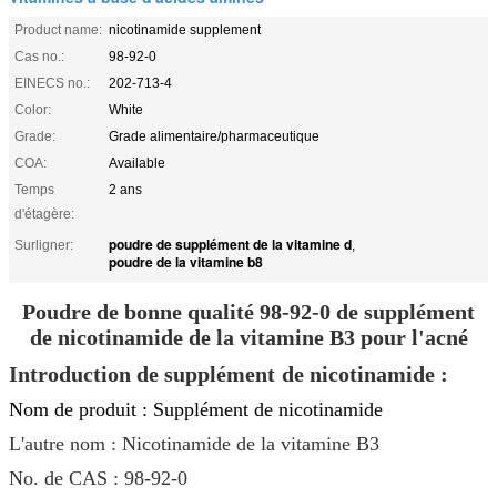
Product name:
nicotinamide supplement
Cas no.:
98-92-0
EINECS no.:
202-713-4
Color:
White
Grade:
Grade alimentaire/pharmaceutique
COA:
Available
Temps
2 ans
d'étagère:
poudre de supplément de la vitamine d
Surligner:
,
poudre de la vitamine b8
Poudre de bonne qualité 98-92-0 de supplément
de nicotinamide de la vitamine B3 pour l'acné
Introduction de supplément
de nicotinamide :
Nom de produit : Supplément de nicotinamide
L'autre nom : Nicotinamide de la vitamine B3
No. de CAS : 98-92-0