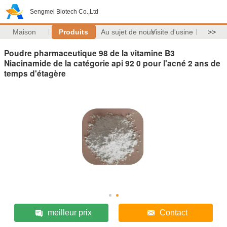
Sengmei Biotech Co.,Ltd
Maison
Produits
Au sujet de nous
Visite d'usine
>>
Poudre pharmaceutique 98 de la vitamine B3
Niacinamide de la catégorie api 92 0 pour l'acné 2 ans de
temps d'étagère
meilleur prix
Contact